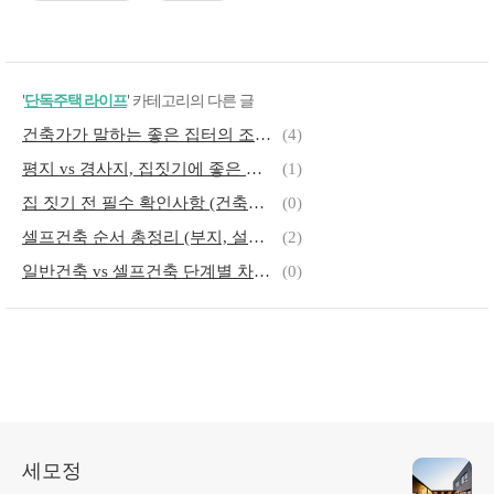
'
단독주택 라이프
' 카테고리의 다른 글
건축가가 말하는 좋은 집터의 조건 (자연 조건, 생활 편의, 장기적 안목)
(4)
평지 vs 경사지, 집짓기에 좋은 지형은?
(1)
집 짓기 전 필수 확인사항 (건축허가, 토지규제, 환경)
(0)
셀프건축 순서 총정리 (부지, 설계, 시공)
(2)
일반건축 vs 셀프건축 단계별 차이 분석 (시간, 비용, 리스크)
(0)
세모정