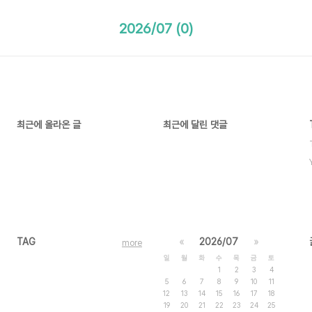
2026/07 (0)
최근에 올라온 글
최근에 달린 댓글
TAG
«
2026/07
»
more
일
월
화
수
목
금
토
1
2
3
4
5
6
7
8
9
10
11
12
13
14
15
16
17
18
19
20
21
22
23
24
25