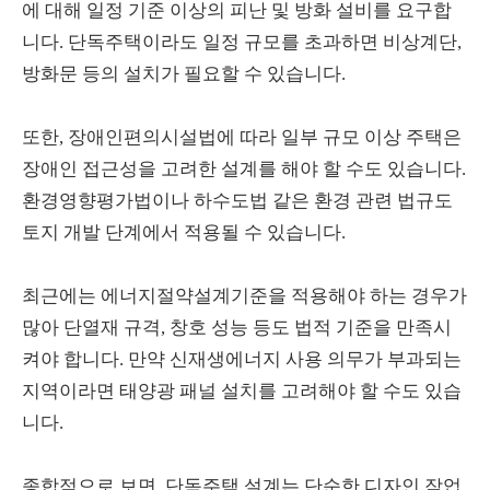
에 대해 일정 기준 이상의 피난 및 방화 설비를 요구합
니다. 단독주택이라도 일정 규모를 초과하면 비상계단,
방화문 등의 설치가 필요할 수 있습니다.
또한, 장애인편의시설법에 따라 일부 규모 이상 주택은
장애인 접근성을 고려한 설계를 해야 할 수도 있습니다.
환경영향평가법이나 하수도법 같은 환경 관련 법규도
토지 개발 단계에서 적용될 수 있습니다.
최근에는 에너지절약설계기준을 적용해야 하는 경우가
많아 단열재 규격, 창호 성능 등도 법적 기준을 만족시
켜야 합니다. 만약 신재생에너지 사용 의무가 부과되는
지역이라면 태양광 패널 설치를 고려해야 할 수도 있습
니다.
종합적으로 보면, 단독주택 설계는 단순한 디자인 작업