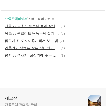
'
단독주택 라이프
' 카테고리의 다른 글
단층 vs 복층 단독주택 설계 장단점 (단층, 복층, 고려 요소)
(0)
목조 vs 콘크리트 단독주택 설계 비교 (목조, 콘크리트, 고려 요소)
(0)
집짓기 전 토지이용계획서 보는 법
(0)
건축가가 말하는 좋은 집터의 조건 (자연 조건, 생활 편의, 장기적 안목)
(4)
평지 vs 경사지, 집짓기에 좋은 지형은?
(1)
세모정
단독주택 건축 및 관리